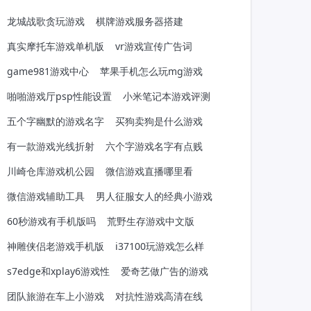
龙城战歌贪玩游戏
棋牌游戏服务器搭建
真实摩托车游戏单机版
vr游戏宣传广告词
game981游戏中心
苹果手机怎么玩mg游戏
啪啪游戏厅psp性能设置
小米笔记本游戏评测
五个字幽默的游戏名字
买狗卖狗是什么游戏
有一款游戏光线折射
六个字游戏名字有点贱
川崎仓库游戏机公园
微信游戏直播哪里看
微信游戏辅助工具
男人征服女人的经典小游戏
60秒游戏有手机版吗
荒野生存游戏中文版
神雕侠侣老游戏手机版
i37100玩游戏怎么样
s7edge和xplay6游戏性
爱奇艺做广告的游戏
团队旅游在车上小游戏
对抗性游戏高清在线